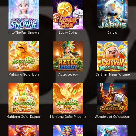
Into The Fay: Snowie
Lucky Coins
Jarvis
Mahjong Gold: Lion
Aztec Legacy
CaiShen Mega Fortune
Mahjong Gold: Dragon
Mahjong Gold: Phoenix
Wonders of Colosseum