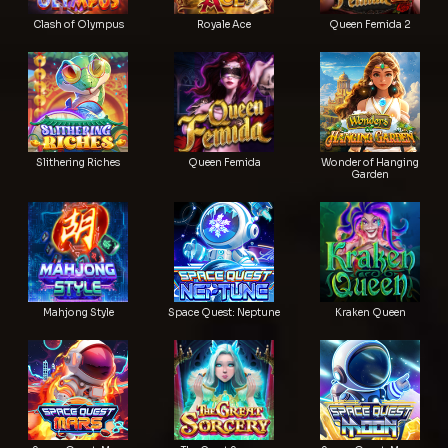
Clash of Olympus
Royale Ace
Queen Femida 2
Slithering Riches
Queen Femida
Wonder of Hanging
Garden
Mahjong Style
Space Quest: Neptune
Kraken Queen