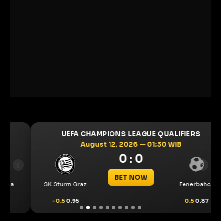
UEFA CHAMPIONS LEAGUE QUALIFIERS
August 12, 2026 — 01:30 WIB
0 : 0
Previous
Next
BET NOW
SK Sturm Graz
Fenerbahce
-0.5
0.95
0.5
0.87