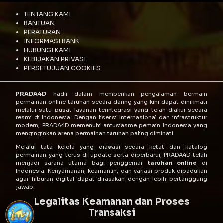
TENTANG KAMI
BANTUAN
PERATURAN
INFORMASI BANK
HUBUNGI KAMI
KEBIJAKAN PRIVASI
PERSETUJUAN COOKIES
PRADA4D
hadir dalam memberikan pengalaman bermain
permainan online taruhan secara daring yang kini dapat dinikmati
melalui satu pusat layanan terintegrasi yang telah diakui secara
resmi di Indonesia. Dengan lisensi Internasional dan infrastruktur
modern, PRADA4D memenuhi antusiasme pemain Indonesia yang
menginginkan arena permainan taruhan paling diminati.
Melalui tata kelola yang diawasi secara ketat dan katalog
permainan yang terus di update serta diperbarui, PRADA4D telah
menjadi sarana utama bagi penggemar
taruhan online
di
Indonesia. Kenyamanan, keamanan, dan variasi produk dipadukan
agar hiburan digital dapat dirasakan dengan lebih bertanggung
jawab.
Legalitas Keamanan dan Proses
Transaksi