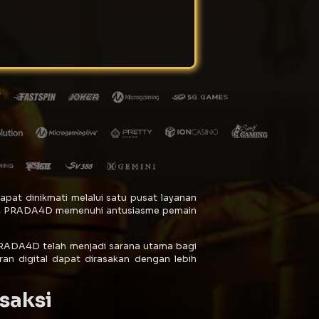
ruit
Songkran
ver M
888 Cai Shen
pat dinikmati melalui satu pusat layanan
odern, PRADA4D memenuhi antusiasme pemain
, PRADA4D telah menjadi sarana utama bagi
an digital dapat dirasakan dengan lebih
saksi