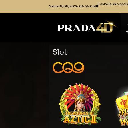
SELAMAT DATANG DI PRADA4D, PARADA4D
Sabtu 8/08/2026 06:46:07
Slot