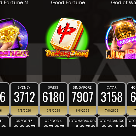
d Fortune M
Good Fortune
God of Wa
co Night M
Da Hong Zhong
Jump Hig
mobile
O
SYDNEY
SWISS
SINGAPORE
QATAR
HO
76
3712
6180
7907
3158
6
26
7/8/2026
7/8/2026
6/8/2026
7/8/2026
7
 2
OREGON 3
OREGON 4
TOTOMACAU 0000
TOTOMACAU 1300
TOTO
79
3397
3787
4072
0342