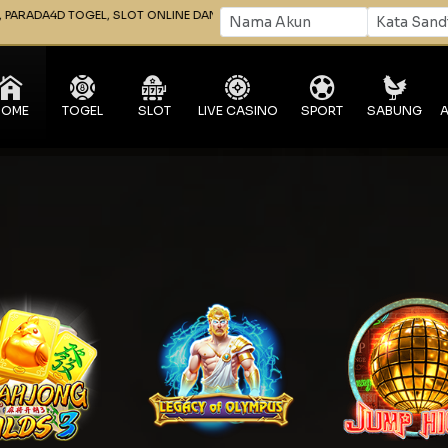
 TOGEL, SLOT ONLINE DAN LIVE CASINO TERBAIK DI INDONESIA 2026
HOME
TOGEL
SLOT
LIVE CASINO
SPORT
SABUNG