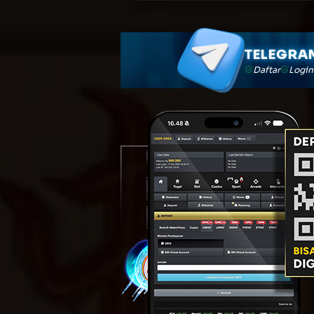
Crazy Crazy 3
Wat
TELEGRA
Daftar
Login
Watah Master
Mahjo
Go Fishing