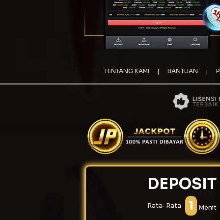
TENTANG KAMI
|
BANTUAN
|
Night City
Mi
DEPOSIT
1
Rata-Rata
Menit