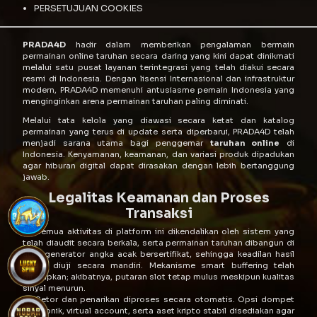
PERSETUJUAN COOKIES
PRADA4D
hadir dalam memberikan pengalaman bermain
permainan online taruhan secara daring yang kini dapat dinikmati
melalui satu pusat layanan terintegrasi yang telah diakui secara
resmi di Indonesia. Dengan lisensi Internasional dan infrastruktur
modern, PRADA4D memenuhi antusiasme pemain Indonesia yang
menginginkan arena permainan taruhan paling diminati.
Melalui tata kelola yang diawasi secara ketat dan katalog
permainan yang terus di update serta diperbarui, PRADA4D telah
menjadi sarana utama bagi penggemar
taruhan online
di
Indonesia. Kenyamanan, keamanan, dan variasi produk dipadukan
agar hiburan digital dapat dirasakan dengan lebih bertanggung
jawab.
Legalitas Keamanan dan Proses
Transaksi
Semua aktivitas di platform ini dikendalikan oleh sistem yang
telah diaudit secara berkala, serta permainan taruhan dibangun di
atas generator angka acak bersertifikat, sehingga keadilan hasil
dapat diuji secara mandiri. Mekanisme smart buffering telah
diterapkan; akibatnya, putaran slot tetap mulus meskipun kualitas
sinyal menurun.
Setor dan penarikan diproses secara otomatis. Opsi dompet
elektronik, virtual account, serta aset kripto stabil disediakan agar