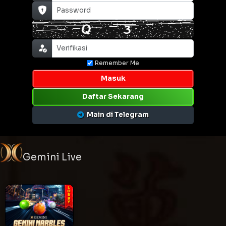
Remember Me
Masuk
Daftar Sekarang
Main di Telegram
Gemini Live